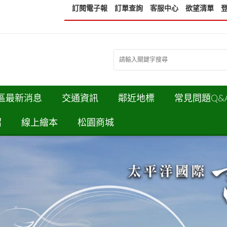
訂閱電子報
訂單查詢
客服中心
欲望清單
區最新消息
交通資訊
鄰近地標
常見問題Q&
紹
線上繪本
松園商城