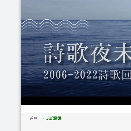
首頁
—›
忘記密碼