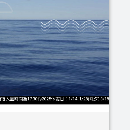
時間為17:30◎2025休館日：1/14 .1/28(除夕).3/18.4/8.5/13.