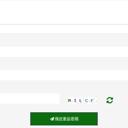
傳送重設密碼