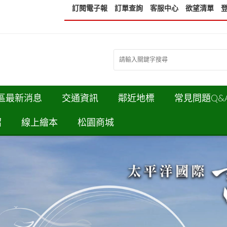
訂閱電子報
訂單查詢
客服中心
欲望清單
區最新消息
交通資訊
鄰近地標
常見問題Q&
紹
線上繪本
松園商城