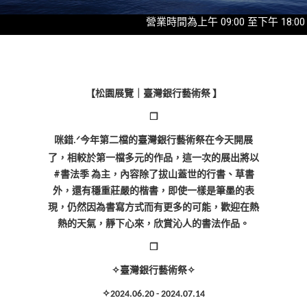
營業時間為上午 09:00 至下午 18:00，
【
松園展覽｜
臺灣銀行藝術祭
】
❒
咪錯
今年第二檔的臺灣銀行藝術祭在今天開展
ᐟ
.
了，相較於第一檔多元的作品，這一次的展出將以
#
書法季
為主，內容除了拔山蓋世的行書、草書
外，還有穩重莊嚴的楷書，即使一樣是筆墨的表
現，仍然因為書寫方式而有更多的可能，歡迎在熱
熱的天氣，靜下心來，欣賞沁人的書法作品。
❒
✧
臺灣銀行藝術祭
✧
✧
2024.06.20 - 2024.07.14