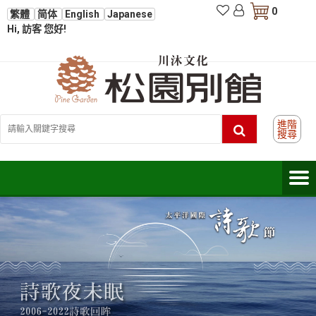
0
繁體
简体
English
Japanese
Hi, 訪客 您好!
進階
搜尋