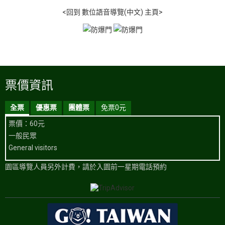
<回到 數位語音導覽(中文) 主頁>
票價資訊
全票
優惠票
團體票
免票0元
票價：60元
一般民眾
General visitors
園區導覽人員另外計費，請於入園前一星期電話預約