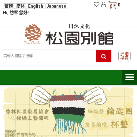
0
繁體
简体
English
Japanese
Hi, 訪客 您好!
進階
搜尋