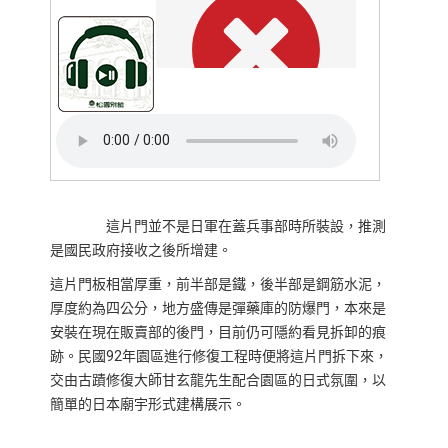
這片門並不是日軍在蓋兵事部時所裝設，推測
是國民政府接收之後所增建。
這片門板相當厚重，前半部是鐵，後半部是鋼筋水泥，
厚度約為四公分，地方盛傳是彈藥庫的防爆門，本來是
安裝在現在販賣部的後門，目前仍可隱約看見拆卸的痕
跡。民國92年園區進行修復工程時便將這片門拆下來，
交由古蹟修復大師甘玄龍先生配合園區的日式氛圍，以
簡單的日本廟宇形式建構展示。