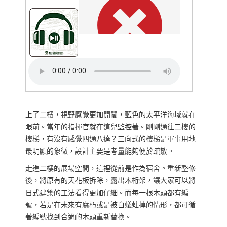
上了二樓，視野感覺更加開闊，藍色的太平洋海域就在
眼前。當年的指揮官就在這兒監控著。剛剛通往二樓的
樓梯，有沒有感覺四通八達？三向式的樓梯是軍事用地
最明顯的象徵，設計主要是考量能夠便於疏散。
走進二樓的展場空間，這裡從前是作為宿舍。重新整修
後，將原有的天花板拆除，露出木桁架，讓大家可以將
日式建築的工法看得更加仔細。而每一根木頭都有編
號，若是在未來有腐朽或是被白蟻蛀掉的情形，都可循
著編號找到合適的木頭重新替換。