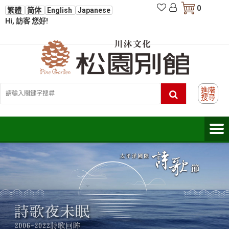
0
繁體
简体
English
Japanese
Hi, 訪客 您好!
進階
搜尋