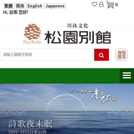
0
繁體
简体
English
Japanese
Hi, 訪客 您好!
進階
搜尋