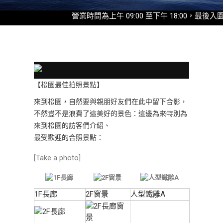
營業時間為上午 09:00 至下午 18:00，最後入園時間為
【松園最佳拍照景點】
來到松園，自然要與親朋好友們在此中留下合影，
不然豈不是浪費了這美好的景色：這邊為來特別為
來到松園的訪客們介紹、
最受歡迎的合照景點：
[Take a photo]
1F長廊
2F窗景
人型鐵雕A