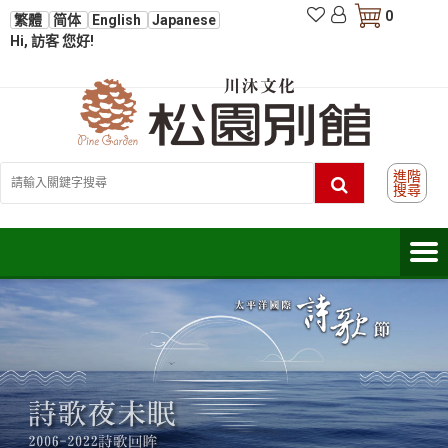
0
繁體
简体
English
Japanese
Hi, 訪客 您好!
進階
搜尋