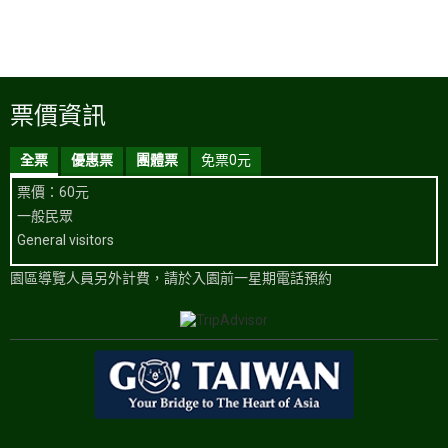
票價資訊
全票
優惠票
團體票
免票0元
票價：60元
一般民眾
General visitors
園區導覽人員另外計費，請於入園前一星期電話預約