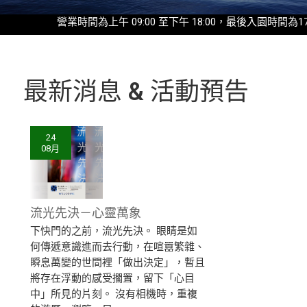
營業時間為上午 09:00 至下午 18:00，最後入園時間為17:30◎2
最新消息 & 活動預告
24
08月
流光先決－心靈萬象
下快門的之前，流光先決。 眼睛是如
何傳遞意識進而去行動，在喧囂繁雜、
瞬息萬變的世間裡「做出決定」，暫且
將存在浮動的感受擱置，留下「心目
中」所見的片刻。 沒有相機時，重複