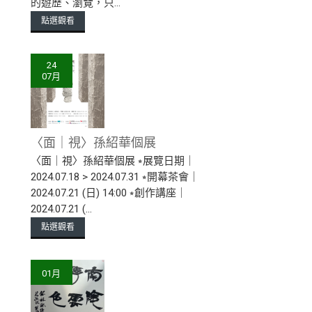
的遊歷、瀏覽，只...
點選觀看
24
07月
〈面｜視〉孫紹華個展
〈面｜視〉孫紹華個展 ⭒展覽日期｜
2024.07.18 > 2024.07.31 ⭒開幕茶會｜
2024.07.21 (日) 14:00 ⭒創作講座｜
2024.07.21 (...
點選觀看
01月