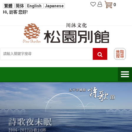
0
繁體
简体
English
Japanese
Hi, 訪客 您好!
進階
搜尋